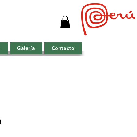
s
Galería
Contacto
Precio
0