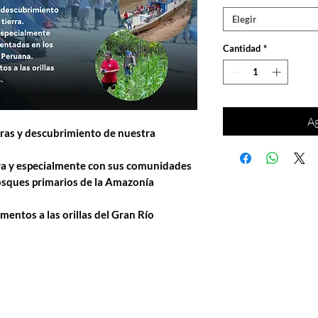
Elegir
Cantidad
*
Ag
ras y descubrimiento de nuestra
lora y especialmente con sus comunidades
osques primarios de la Amazonía
entos a las orillas del Gran Río
Whatsapp:
Visit