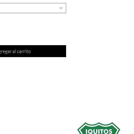
regar al carrito
a Nuestras