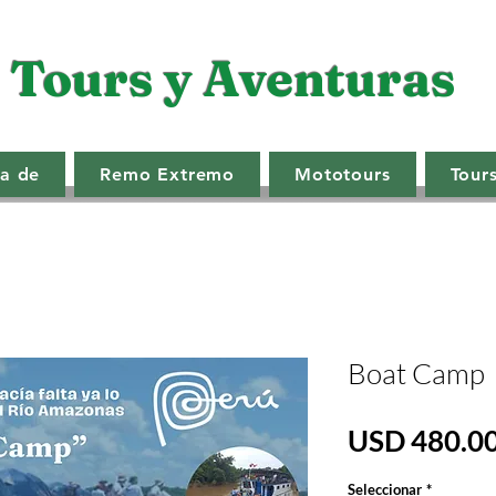
- Tours y Aventuras
a de
Remo Extremo
Mototours
Tour
Boat Camp
USD 480.0
Seleccionar
*