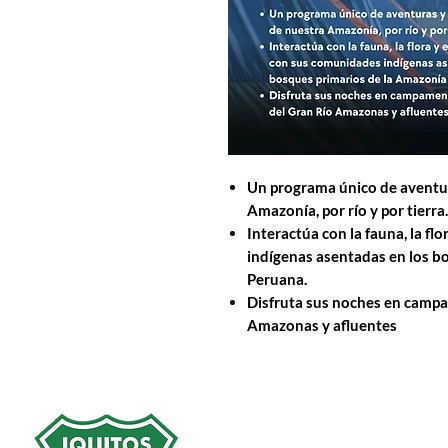
Un programa único de aventu
Amazonía, por río y por tierra.
Interactúa con la fauna, la f
indígenas asentadas en los b
Peruana.
Disfruta sus noches en campam
Amazonas y afluentes
Dirección: