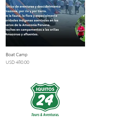
Boat Camp
Precio
USD 480.00
Dirección: